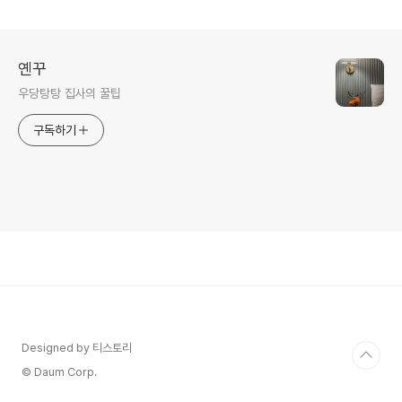
옌꾸
우당탕탕 집사의 꿀팁
구독하기
Designed by 티스토리
© Daum Corp.