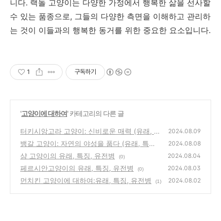
니다. 랙돌 고양이는 다양한 가정에서 행복한 삶을 선사할
수 있는 품종으로, 그들의 다양한 측면을 이해하고 관리하
는 것이 이들과의 행복한 동거를 위한 중요한 요소입니다.
1
구독하기
'
고양이에 대하여
' 카테고리의 다른 글
터키시앙고라 고양이: 신비로운 매력 (유래, 특
2024.08.09
징, 유전병)
뱅갈 고양이: 자연의 야성을 품다 (유래, 특징,
(0)
2024.08.08
유전병)
샴 고양이의 유래, 특징, 유전병
(0)
2024.08.04
(0)
페르시안고양이의 유래, 특징, 유전병
2024.08.03
(0)
먼치킨 고양이에 대하여:유래, 특징, 유전병
2024.08.02
(1)