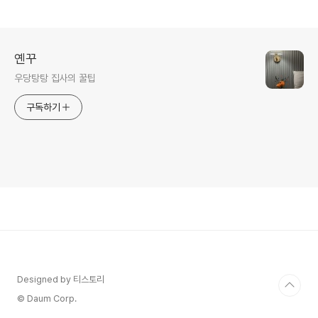
옌꾸
우당탕탕 집사의 꿀팁
구독하기
Designed by 티스토리
© Daum Corp.