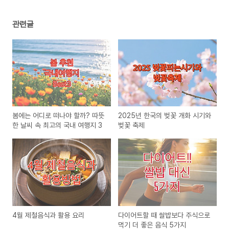
관련글
봄에는 어디로 떠나야 할까? 따뜻
2025년 한국의 벚꽃 개화 시기와
한 날씨 속 최고의 국내 여행지 3
벚꽃 축제
4월 제철음식과 활용 요리
다이어트할 때 쌀밥보다 주식으로
먹기 더 좋은 음식 5가지