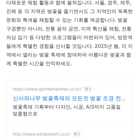
다채로운 체험 활동과 함께 펼쳐집니다. 서울, 경주, 제주,
진해 등 각 지역은 벚꽃을 즐기면서도 그 지역만의 독특한
문화와 특색을 체험할 수 있는 기회를 제공합니다. 벚꽃
구경뿐만 아니라, 전통 음악 공연, 지역 특산물 체험, 전통
의상 입기 등 다양한 프로그램들이 마련되어 있어, 방문객
들에게 특별한 경험을 선사할 것입니다. 2025년 봄, 각 지
역에서 열리는 벚꽃 축제에 참여하여 아름다운 벚꽃과 함
께 특별한 시간을 만끽하세요.
https://www.gentlemantree.co.kr/
광고
신사와나무 벚꽃축제의 모든것 벚꽃 조경 전
문기업
벚꽃축제 기획부터 디자인, 시공, A/S까지 고품질
맞춤형으로
http://www.adriaresort.co.kr
광고