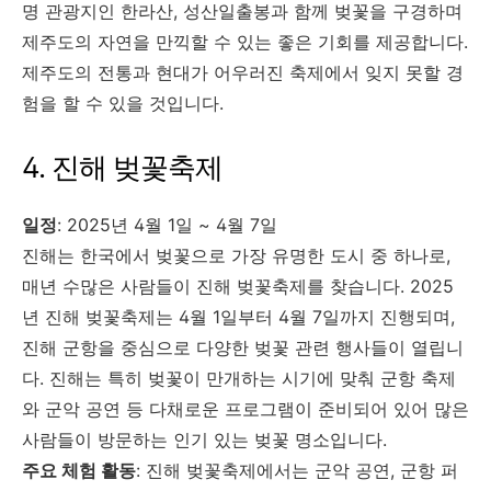
명 관광지인 한라산, 성산일출봉과 함께 벚꽃을 구경하며
제주도의 자연을 만끽할 수 있는 좋은 기회를 제공합니다.
제주도의 전통과 현대가 어우러진 축제에서 잊지 못할 경
험을 할 수 있을 것입니다.
4. 진해 벚꽃축제
일정
: 2025년 4월 1일 ~ 4월 7일
진해는 한국에서 벚꽃으로 가장 유명한 도시 중 하나로,
매년 수많은 사람들이 진해 벚꽃축제를 찾습니다. 2025
년 진해 벚꽃축제는 4월 1일부터 4월 7일까지 진행되며,
진해 군항을 중심으로 다양한 벚꽃 관련 행사들이 열립니
다. 진해는 특히 벚꽃이 만개하는 시기에 맞춰 군항 축제
와 군악 공연 등 다채로운 프로그램이 준비되어 있어 많은
사람들이 방문하는 인기 있는 벚꽃 명소입니다.
주요 체험 활동
: 진해 벚꽃축제에서는 군악 공연, 군항 퍼