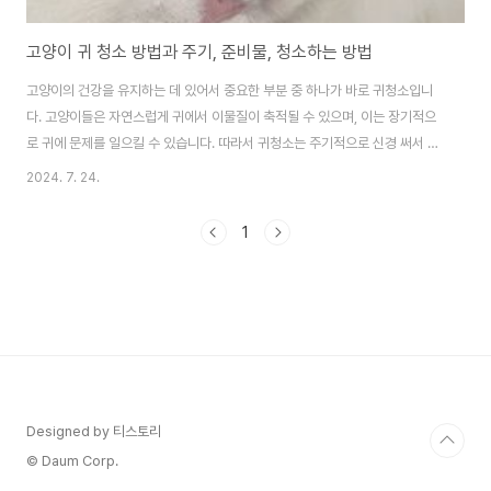
고양이 귀 청소 방법과 주기, 준비물, 청소하는 방법
고양이의 건강을 유지하는 데 있어서 중요한 부분 중 하나가 바로 귀청소입니
다. 고양이들은 자연스럽게 귀에서 이물질이 축적될 수 있으며, 이는 장기적으
로 귀에 문제를 일으킬 수 있습니다. 따라서 귀청소는 주기적으로 신경 써서 해
주어야 합니다. 이 글에서는 고양이 귀청소의 주기와 방법에 대해 자세히 알아
2024. 7. 24.
보겠습니다.고양이 귀 청소고양의 귀 청소 주기고양이의 귀청소 주기는 개체마
다 다를 수 있지만, 일반적으로 주 1회에서 2주에 한 번 정도가 권장됩니다. 물
1
론 고양이의 생활 환경과 귀에 축적된 이물질의 양에 따라 더 자주 청소해야 할
수도 있습니다. 특히 장모종 고양이는 털이 귀에 더 쉽게 들어갈 수 있으므로 주
의가 필요합니다. 귀청소의 빈도는 고양이의 건강 상태를 지속적으로 모니터링
하면서 결정하는 것이 좋습..
Designed by 티스토리
© Daum Corp.