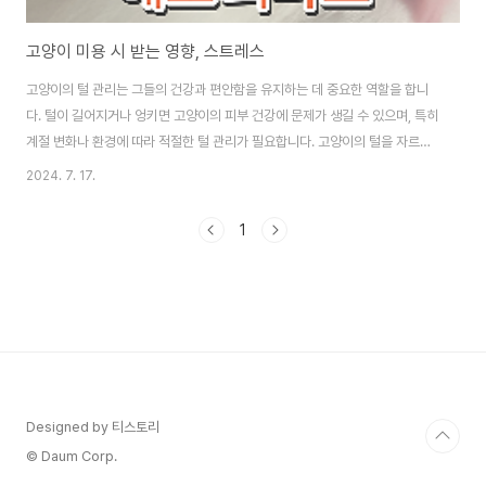
고양이 미용 시 받는 영향, 스트레스
고양이의 털 관리는 그들의 건강과 편안함을 유지하는 데 중요한 역할을 합니
다. 털이 길어지거나 엉키면 고양이의 피부 건강에 문제가 생길 수 있으며, 특히
계절 변화나 환경에 따라 적절한 털 관리가 필요합니다. 고양이의 털을 자르거
나 잘 빗어주어 털을 깔끔하게 유지하고, 고양이가 편안하게 생활할 수 있도록
2024. 7. 17.
도와주는 것이 좋습니다.이 글에서는 고양이 털 자르는 미용에 대한 글을 다뤄
보겠습니다.고양이 털 잘라도(미용) 괜찮나요?고양이의 털을 자르는 미용이 필
1
수적인지에 대해 고려해야 할 여러 가지 요소가 있습니다. 일반적으로 모든 고
양이에게 털을 자르는 것이 필요한 것은 아닙니다. 특정 상황이나 고양이의 개
인적인 상태, 또는 집사의 상황에 따라 필요할 수 있습니다.털의 상태와 건강:
고양이의 털이 너무 길거나 ..
Designed by 티스토리
© Daum Corp.