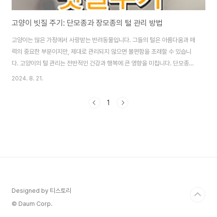
고양이 빗질 주기: 단모종과 장모종의 털 관리 방법
고양이는 많은 가정에서 사랑받는 반려동물입니다. 그들의 털은 아름다움과 매
력의 중요한 부분이지만, 제대로 관리되지 않으면 불편함을 초래할 수 있습니
다. 고양이의 털 관리는 전반적인 건강과 행복에 큰 영향을 미칩니다. 단모종과
장모종 고양이 각각의 털 관리 방법과 주기는 다릅니다. 이 글에서는 단모종과
2024. 8. 21.
장모종 고양이의 빗질 주기에 대해 자세히 알아보고, 각각의 특징과 이유를 설
명하며, 올바른 관리 방법을 제시하겠습니다.모종에 따른 고양이 빗질주기단모
1
종과 장모종의 차이 및 구별 방법단모종과 장모종 고양이는 털의 길이와 특성
에서 뚜렷한 차이가 있습니다. 이들은 외형적으로 매우 구별될 수 있으며, 각각
의 관리 방법도 다릅니다.단모종 고양이: 단모종 고양이는 짧고 매끄러운 털을
가지고 있습니다. 이들은 털이 짧고..
Designed by 티스토리
© Daum Corp.