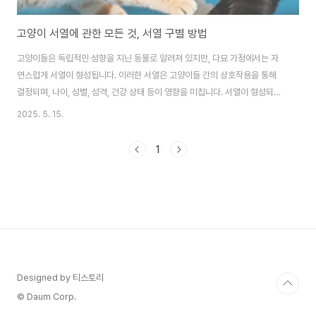
고양이 서열에 관한 모든 것, 서열 구별 방법
고양이들은 독립적인 성향을 지닌 동물로 알려져 있지만, 다묘 가정에서는 자
연스럽게 서열이 형성됩니다. 이러한 서열은 고양이들 간의 상호작용을 통해
결정되며, 나이, 성별, 성격, 건강 상태 등이 영향을 미칩니다. 서열이 형성되면
고양이들 간의 갈등을 줄이고 안정적인 생활을 유지하는 데 도움이 됩니다. 이
2025. 5. 15.
번 글에서는 고양이 서열의 형성 원인과 서열이 높은 고양이의 행동, 그리고 서
열이 생기는 이유에 대해 자세히 알아보겠습니다.고양이 서열은 왜 생기나요?
1
고양이의 서열 형성은 본능적인 행동에서 비롯됩니다. 야생에서 고양이는 자신
의 영역을 지키기 위해 다른 고양이들과 경쟁하며, 이를 통해 서열이 형성됩니
다. 이러한 본능은 가정에서도 나타나며, 고양이들 간의 상호작용을 통해 자연
스럽게 서열이 형성됩니다.서열은 고..
Designed by 티스토리
© Daum Corp.