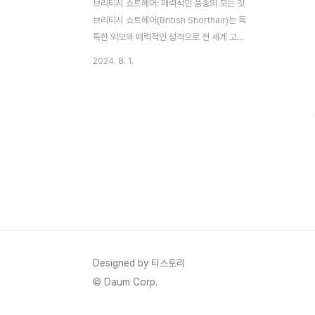
브리티시 쇼트헤어: 매력적인 품종의 모든 것
브리티시 쇼트헤어(British Shorthair)는 독
특한 외모와 매력적인 성격으로 전 세계 고양
이 애호가들 사이에서 큰 인기를 끌고 있는
2024. 8. 1.
품종입니다. 이 품종은 두꺼운 단모와 둥근
얼굴, 강한 체구로 잘 알려져 있으며, 그들의
친근하고 차분한 성격 덕분에 많은 사랑을 받
고 있습니다. 브리티시 쇼트헤어의 유래와 특
징, 그리고 유전병에 대해 자세히 살펴보겠습
니다.브리티시 쇼트헤어의 유래브리티시 쇼
트헤어는 19세기 후반 영국에서 발전한 품종
으로, 고대 로마 시절부터 존재해왔던 고양이
의 후손으로 알려져 있습니다. 초기에는 다양
한 기후에 적응할 수 있는 능력을 가진 고양
이들이 영국으로 들어오면서 이 품종의 기초
가 형성되었습니다. 이들 고양이는 생존을 위
Designed by 티스토리
해 강한 체력과..
© Daum Corp.