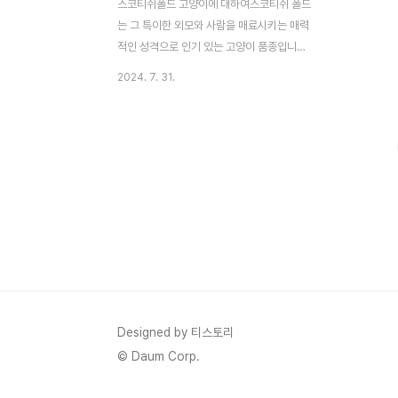
스코티쉬폴드 고양이에 대하여스코티쉬 폴드
는 그 특이한 외모와 사람을 매료시키는 매력
적인 성격으로 인기 있는 고양이 품종입니다.
이 글에서는 스코티쉬 폴드의 유래와 특징,
2024. 7. 31.
그리고 유전적 질병에 대해 자세히 알아보겠
습니다. 스코티쉬 폴드를 고려 중인 분들에게
유용한 정보를 제공하여, 이 특별한 고양이들
이 어떻게 훌륭한 반려동물이 될 수 있는지에
대해 이해해보도록 하겠습니다.스코티쉬폴드
고양이의 유래스코티쉬 폴드의 유래는 1960
년대에 영국에서 시작되었습니다. 처음 이 고
양이의 특징인 접힌 귀는 린페스키에서 발견
되었으며, 이는 자연적인 돌연변이로 시작되
었습니다. 이 특징은 처음에는 우연한 발견으
로 여겨졌지만, 곧 전 세계적으로 인기를 얻
게 되었습니다. 스코티쉬 폴드는 그들만의 독
Designed by 티스토리
특한 외모와 매력으로 많은 사랑..
© Daum Corp.