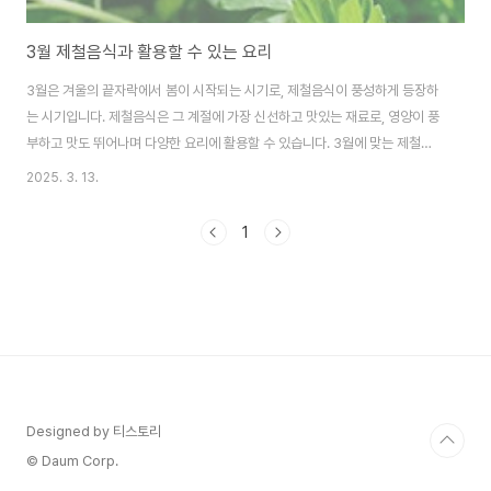
3월 제철음식과 활용할 수 있는 요리
3월은 겨울의 끝자락에서 봄이 시작되는 시기로, 제철음식이 풍성하게 등장하
는 시기입니다. 제철음식은 그 계절에 가장 신선하고 맛있는 재료로, 영양이 풍
부하고 맛도 뛰어나며 다양한 요리에 활용할 수 있습니다. 3월에 맞는 제철음
식으로는 봄나물, 미나리, 봄동, 딸기, 조개류 외에도 무, 참외와 같은 식재료들
2025. 3. 13.
이 있습니다. 이들을 활용한 다양한 요리로 건강과 맛을 모두 챙길 수 있습니다.
이번 글에서는 3월에 즐길 수 있는 제철음식과 이를 활용한 요리법을 소개해
1
드리겠습니다.봄나물과 미나리!봄나물은 3월에 본격적으로 자생하는 다양한
채소들로, 겨울철의 칙칙한 맛을 상큼하고 신선하게 바꿔줍니다. 그 중 미나리
는 봄의 대표적인 나물로, 향긋한 맛과 풍부한 영양이 특징입니다. 미나리는 비
타민 C와 칼슘, 철분이 풍..
Designed by 티스토리
© Daum Corp.