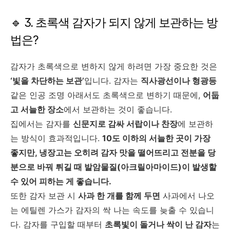
🔹 3. 초록색 감자가 되지 않게 보관하는 방
법은?
감자가 초록색으로 변하지 않게 하려면 가장 중요한 것은
‘빛을 차단하는 보관’
입니다. 감자는
직사광선이나 형광등
같은 인공 조명 아래서도 초록색으로 변하기 때문에,
어둡
고 서늘한 장소
에서 보관하는 것이 좋습니다.
집에서는 감자를
신문지로 감싸 서랍이나 찬장
에 보관하
는 방식이 효과적입니다.
10도 이하의 서늘한 곳이 가장
좋지만, 냉장고는 오히려 감자 맛을 떨어뜨리고 전분을 당
분으로 바꿔 튀길 때
발암물질(아크릴아마이드)
이 발생할
수 있어 피하는 게 좋습니다.
또한 감자 보관 시
사과 한 개를 함께 두면
사과에서 나오
는 에틸렌 가스가 감자의 싹 나는 속도를 늦출 수 있습니
다. 감자를 구입할 때부터
초록빛이 돌거나 싹이 난 감자
는