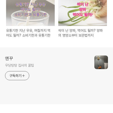
유통기한 지난 우유, 며칠까지 먹
싹이 난 양파, 먹어도 될까? 양파
어도 될까? 소비기한과 유통기한
의 영양소부터 보관법까지
옌꾸
우당탕탕 집사의 꿀팁
구독하기